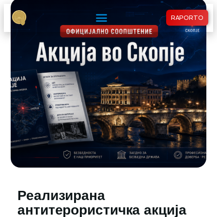
RAPORTO
Реализирана
антитерористичка акција