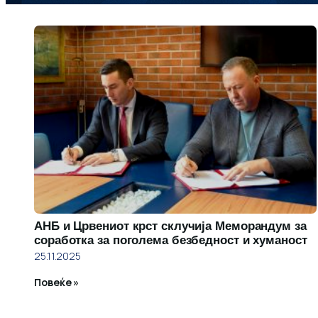
АНБ и Црвениот крст склучија Меморандум за
соработка за поголема безбедност и хуманост
25.11.2025
Повеќе »