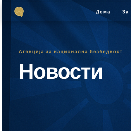
Дома
За
Агенција за национална безбедност
Новости