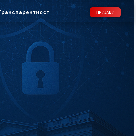
Транспарентност
ПРИЈАВИ