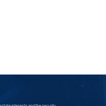
 state interests and the security