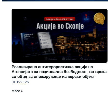
Реализирана антитерористичка акција на
Агенцијата за национална безбедност, во врска
со обид за опожарување на верски објект
01.05.2026
More »