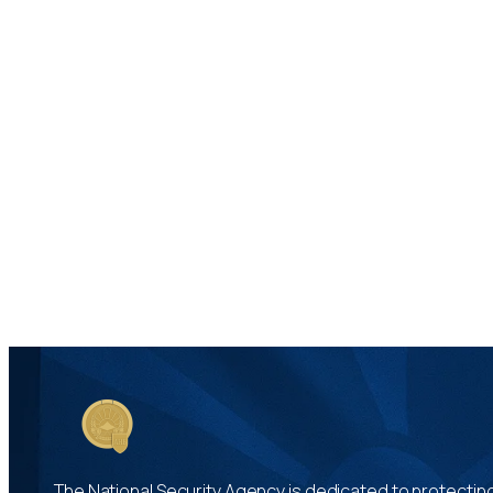
The National Security Agency is dedicated to protecting