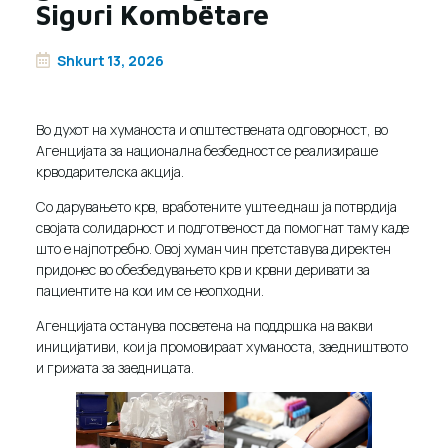
Siguri Kombëtare
Shkurt 13, 2026
Во духот на хуманоста и општествената одговорност, во
Агенцијата за национална безбедност се реализираше
крводарителска акција.
Со дарувањето крв, вработените уште еднаш ја потврдија
својата солидарност и подготвеност да помогнат таму каде
што е најпотребно. Овој хуман чин претставува директен
придонес во обезбедувањето крв и крвни деривати за
пациентите на кои им се неопходни.
Агенцијата останува посветена на поддршка на вакви
иницијативи, кои ја промовираат хуманоста, заедништвото
и грижата за заедницата.