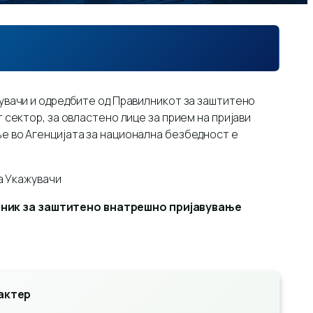
увачи и одредбите од Правилникот за заштитено
сектор, за овластено лице за прием на пријави
е во Агенцијата за национална безбедност е
а Укажувачи
ник за заштитено внатрешно пријавување
актер