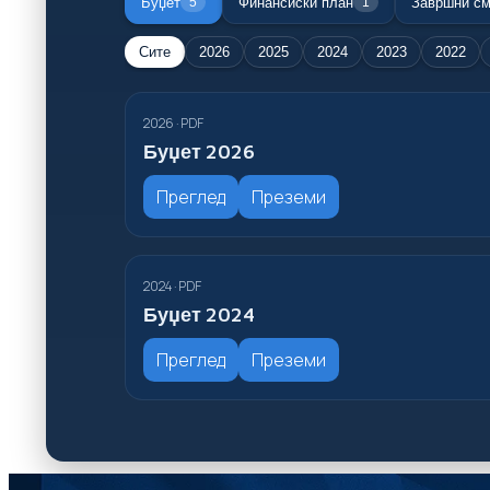
Буџет
Финансиски план
Завршни см
5
1
Сите
2026
2025
2024
2023
2022
2026 · PDF
Буџет 2026
Преглед
Преземи
2024 · PDF
Буџет 2024
Преглед
Преземи