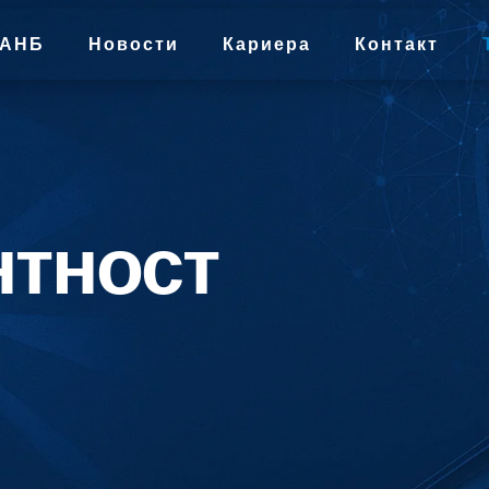
 АНБ
Новости
Кариера
Контакт
нтност