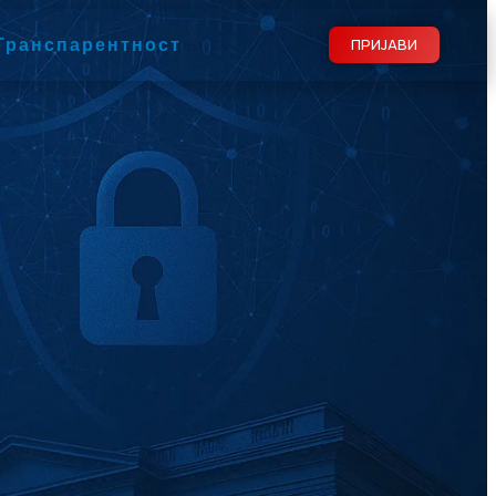
Транспарентност
ПРИЈАВИ