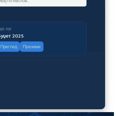
025 · PDF
уџет 2025
Преглед
Преземи