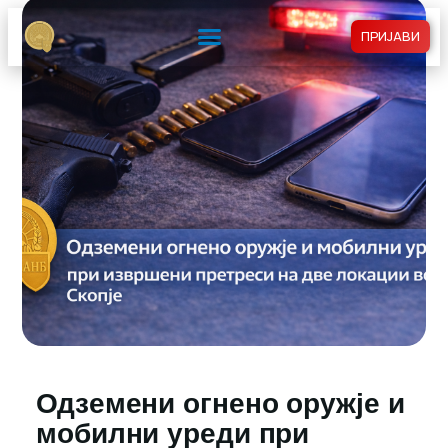
ПРИЈАВИ
Одземени огнено оружје и
мобилни уреди при